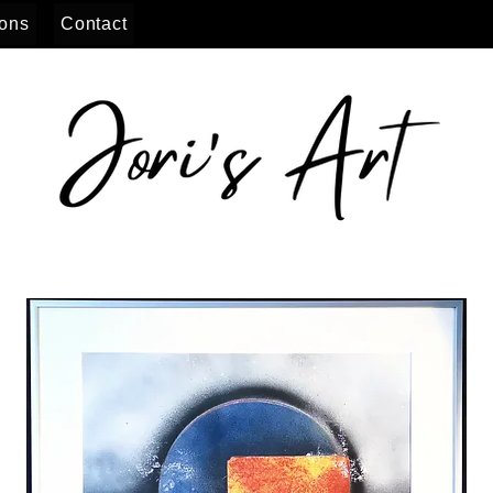
ions
Contact