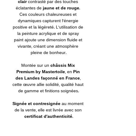
clair
 contrasté par des touches 
éclatantes de 
jaune et de rouge
. 
Ces couleurs chaleureuses et 
dynamiques capturent l'énergie 
positive et la légèreté. L’utilisation de 
la peinture acrylique et de spray 
paint ajoute une dimension fluide et 
vivante, créant une atmosphère 
pleine de bonheur.
Montée sur un 
châssis Mix 
Premium by Mastertoile
, en 
Pin 
des Landes façonné en France
, 
cette œuvre allie solidité, qualité haut 
de gamme et finitions soignées.
Signée et contresignée
 au moment 
de la vente, elle est livrée avec son 
certificat d’authenticité
.