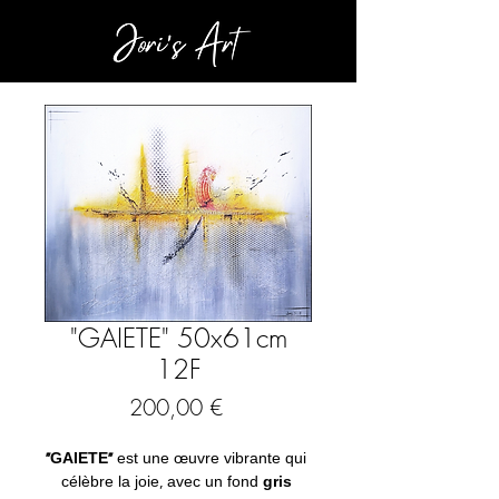
"GAIETE" 50x61cm
12F
Prix
200,00 €
"GAIETE"
 est une œuvre vibrante qui 
célèbre la joie, avec un fond 
gris 