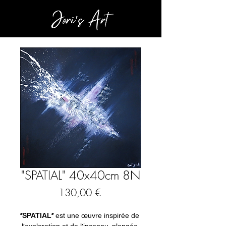
"SPATIAL" 40x40cm 8N
Prix
130,00 €
"SPATIAL"
 est une œuvre inspirée de 